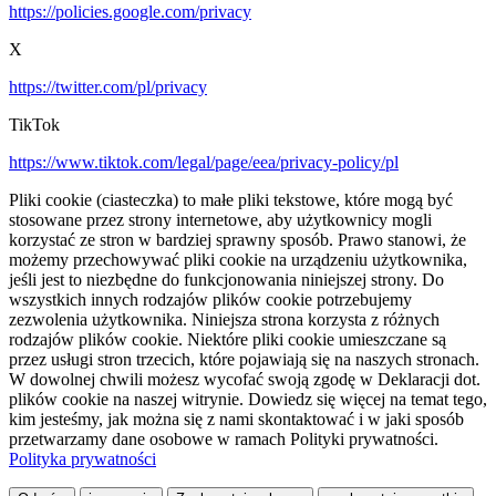
https://policies.google.com/privacy
X
https://twitter.com/pl/privacy
TikTok
https://www.tiktok.com/legal/page/eea/privacy-policy/pl
Pliki cookie (ciasteczka) to małe pliki tekstowe, które mogą być
stosowane przez strony internetowe, aby użytkownicy mogli
korzystać ze stron w bardziej sprawny sposób. Prawo stanowi, że
możemy przechowywać pliki cookie na urządzeniu użytkownika,
jeśli jest to niezbędne do funkcjonowania niniejszej strony. Do
wszystkich innych rodzajów plików cookie potrzebujemy
zezwolenia użytkownika. Niniejsza strona korzysta z różnych
rodzajów plików cookie. Niektóre pliki cookie umieszczane są
przez usługi stron trzecich, które pojawiają się na naszych stronach.
W dowolnej chwili możesz wycofać swoją zgodę w Deklaracji dot.
plików cookie na naszej witrynie. Dowiedz się więcej na temat tego,
kim jesteśmy, jak można się z nami skontaktować i w jaki sposób
przetwarzamy dane osobowe w ramach Polityki prywatności.
Polityka prywatności