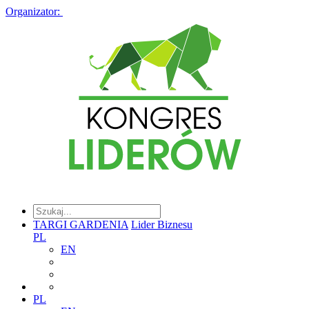
Organizator:
TARGI GARDENIA
Lider Biznesu
PL
EN
PL