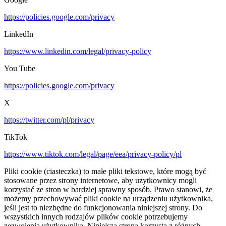
https://policies.google.com/privacy
LinkedIn
https://www.linkedin.com/legal/privacy-policy
You Tube
https://policies.google.com/privacy
X
https://twitter.com/pl/privacy
TikTok
https://www.tiktok.com/legal/page/eea/privacy-policy/pl
Pliki cookie (ciasteczka) to małe pliki tekstowe, które mogą być
stosowane przez strony internetowe, aby użytkownicy mogli
korzystać ze stron w bardziej sprawny sposób. Prawo stanowi, że
możemy przechowywać pliki cookie na urządzeniu użytkownika,
jeśli jest to niezbędne do funkcjonowania niniejszej strony. Do
wszystkich innych rodzajów plików cookie potrzebujemy
zezwolenia użytkownika. Niniejsza strona korzysta z różnych