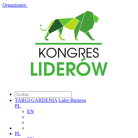
Organizator:
TARGI GARDENIA
Lider Biznesu
PL
EN
PL