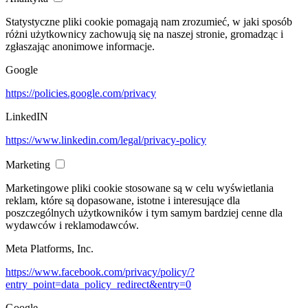
Statystyczne pliki cookie pomagają nam zrozumieć, w jaki sposób
różni użytkownicy zachowują się na naszej stronie, gromadząc i
zgłaszając anonimowe informacje.
Google
https://policies.google.com/privacy
LinkedIN
https://www.linkedin.com/legal/privacy-policy
Marketing
Marketingowe pliki cookie stosowane są w celu wyświetlania
reklam, które są dopasowane, istotne i interesujące dla
poszczególnych użytkowników i tym samym bardziej cenne dla
wydawców i reklamodawców.
Meta Platforms, Inc.
https://www.facebook.com/privacy/policy/?
entry_point=data_policy_redirect&entry=0
Google