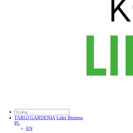
TARGI GARDENIA
Lider Biznesu
PL
EN