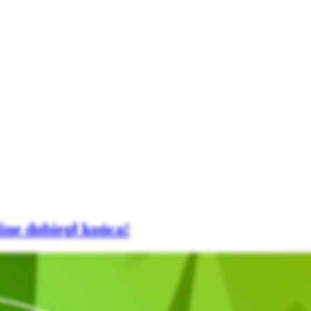
ne dobiegł końca!