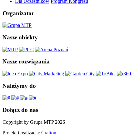
Dla Uczestników
Program Kongresu
Organizator
Nasze obiekty
Nasze rozwiązania
Należymy do
Dołącz do nas
Copyright by Grupa MTP 2026
Projekt i realizacja:
Crafton