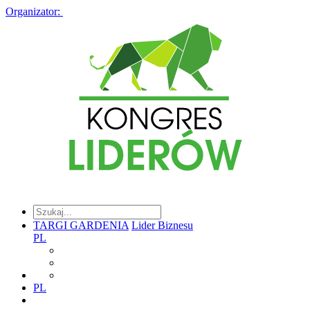
Organizator:
TARGI GARDENIA
Lider Biznesu
PL
PL