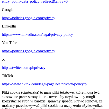
entry_point=data_policy_redirect&entry=0
Google
https://policies.google.com/privacy
LinkedIn
https://www.linkedin.com/legal/privacy-policy
You Tube
https://policies.google.com/privacy
X
https://twitter.com/pl/privacy
TikTok
https://www.tiktok.com/legal/page/eea/privacy-policy/pl
Pliki cookie (ciasteczka) to małe pliki tekstowe, które mogą być
stosowane przez strony internetowe, aby użytkownicy mogli
korzystać ze stron w bardziej sprawny sposób. Prawo stanowi, że
możemy przechowywać pliki cookie na urządzeniu użytkownika,