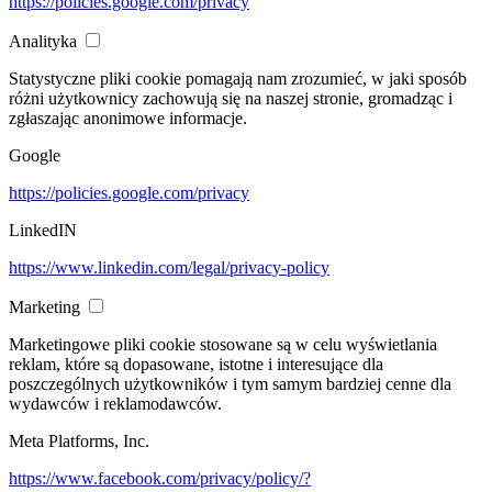
https://policies.google.com/privacy
Analityka
Statystyczne pliki cookie pomagają nam zrozumieć, w jaki sposób
różni użytkownicy zachowują się na naszej stronie, gromadząc i
zgłaszając anonimowe informacje.
Google
https://policies.google.com/privacy
LinkedIN
https://www.linkedin.com/legal/privacy-policy
Marketing
Marketingowe pliki cookie stosowane są w celu wyświetlania
reklam, które są dopasowane, istotne i interesujące dla
poszczególnych użytkowników i tym samym bardziej cenne dla
wydawców i reklamodawców.
Meta Platforms, Inc.
https://www.facebook.com/privacy/policy/?