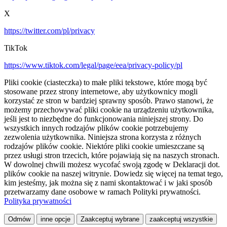
X
https://twitter.com/pl/privacy
TikTok
https://www.tiktok.com/legal/page/eea/privacy-policy/pl
Pliki cookie (ciasteczka) to małe pliki tekstowe, które mogą być
stosowane przez strony internetowe, aby użytkownicy mogli
korzystać ze stron w bardziej sprawny sposób. Prawo stanowi, że
możemy przechowywać pliki cookie na urządzeniu użytkownika,
jeśli jest to niezbędne do funkcjonowania niniejszej strony. Do
wszystkich innych rodzajów plików cookie potrzebujemy
zezwolenia użytkownika. Niniejsza strona korzysta z różnych
rodzajów plików cookie. Niektóre pliki cookie umieszczane są
przez usługi stron trzecich, które pojawiają się na naszych stronach.
W dowolnej chwili możesz wycofać swoją zgodę w Deklaracji dot.
plików cookie na naszej witrynie. Dowiedz się więcej na temat tego,
kim jesteśmy, jak można się z nami skontaktować i w jaki sposób
przetwarzamy dane osobowe w ramach Polityki prywatności.
Polityka prywatności
Odmów
inne opcje
Zaakceptuj wybrane
zaakceptuj wszystkie