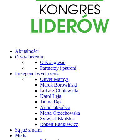
Aktualności
O wydarzeniu
O Kongresie
Partnerzy i patroni
Prelegenci wydarzenia
Oliver Mathys
Marek Borowiński
Łukasz Cholewicki
Karol Leja
Janina Bąk
Artur Jabłoński
Marta Orzechowska
Sylwia Piskulska
Robert Radkiewicz
Są już z nami
Media