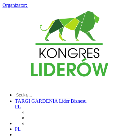
Organizator:
TARGI GARDENIA
Lider Biznesu
PL
PL