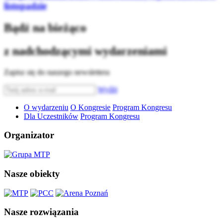
listopadzie
Bądź na bieżąco
z nadchodzącymi wydarzeniami
Zapisz się do naszego newslettera
Wyślij
O wydarzeniu
O Kongresie
Program Kongresu
Dla Uczestników
Program Kongresu
Organizator
Nasze obiekty
Nasze rozwiązania